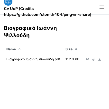
Cv UoP [Credits
https://github.com/stonith404/pingvin-share]
Βιογραφικό Ιωάννη
Ψιλλούδη
Name
Size
Βιογραφικό Ιωάννη Ψιλλούδη.pdf
112.0 KB